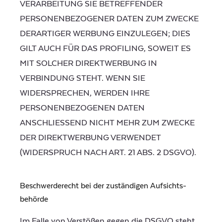
VERARBEITUNG SIE BETREFFENDER
PERSONENBEZOGENER DATEN ZUM ZWECKE
DERARTIGER WERBUNG EINZULEGEN; DIES
GILT AUCH FÜR DAS PROFILING, SOWEIT ES
MIT SOLCHER DIREKTWERBUNG IN
VERBINDUNG STEHT. WENN SIE
WIDERSPRECHEN, WERDEN IHRE
PERSONENBEZOGENEN DATEN
ANSCHLIESSEND NICHT MEHR ZUM ZWECKE
DER DIREKTWERBUNG VERWENDET
(WIDERSPRUCH NACH ART. 21 ABS. 2 DSGVO).
Beschwerde­recht bei der zuständigen Aufsichts­
behörde
Im Falle von Verstößen gegen die DSGVO steht