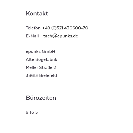
Kontakt
Telefon
+49 (0)521 430600-70
E-Mail
tach@epunks.de
epunks GmbH
Alte Bogefabrik
Meller Straße 2
33613 Bielefeld
Bürozeiten
9 to 5