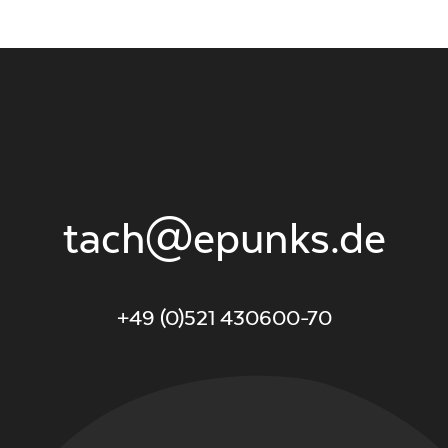
tach@epunks.de
+49 (0)521 430600-70