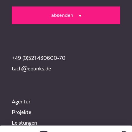
absenden
+49 (0)521 430600-70
tach@epunks.de
Agentur
Projekte
Leistungen