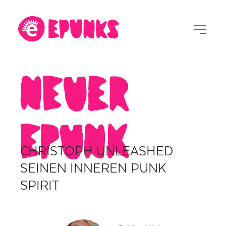
NeuEr
epunk
CHRISTOPH UNLEASHED
SEINEN INNEREN PUNK
SPIRIT